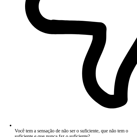
Você tem a sensação de não ser o suficiente, que não tem o
suficiente e que nunca faz o suficiente?