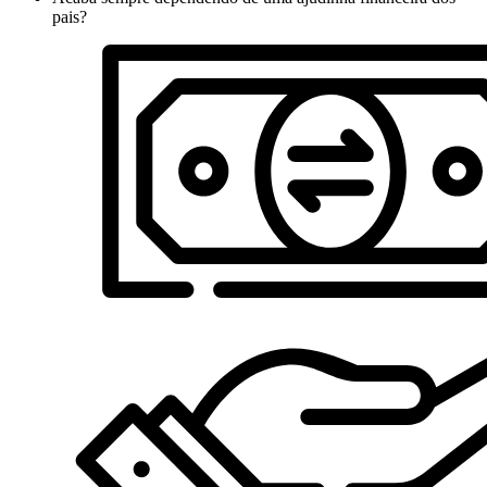
pais?