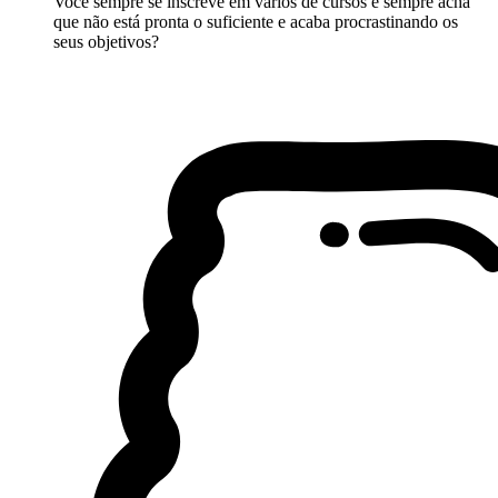
Você sempre se inscreve em vários de cursos e sempre acha
que não está pronta o suficiente e acaba procrastinando os
seus objetivos?