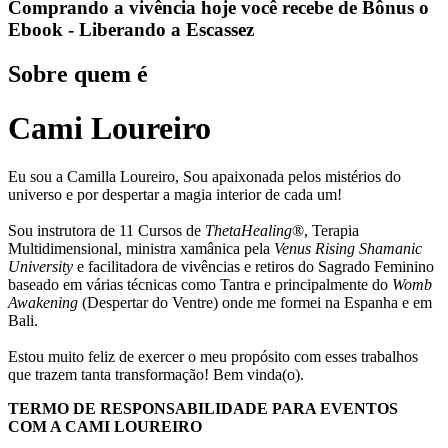
Comprando a vivência hoje você recebe de Bônus o
Ebook - Liberando a Escassez
Sobre quem é
Cami Loureiro
Eu sou a Camilla Loureiro, Sou apaixonada pelos mistérios do
universo e por despertar a magia interior de cada um!
Sou instrutora de 11 Cursos de
ThetaHealing
®, Terapia
Multidimensional, ministra xamânica pela
Venus Rising Shamanic
University
e facilitadora de vivências e retiros do Sagrado Feminino
baseado em várias técnicas como Tantra e principalmente do
Womb
Awakening
(Despertar do Ventre) onde me formei na Espanha e em
Bali.
Estou muito feliz de exercer o meu propósito com esses trabalhos
que trazem tanta transformação! Bem vinda(o).
TERMO DE RESPONSABILIDADE PARA EVENTOS
COM A CAMI LOUREIRO