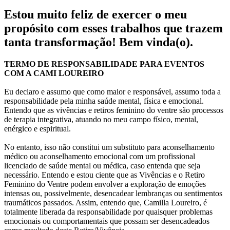
Estou muito feliz de exercer o meu
propósito com esses trabalhos que trazem
tanta transformação! Bem vinda(o).
TERMO DE RESPONSABILIDADE PARA EVENTOS
COM A CAMI LOUREIRO
Eu declaro e assumo que como maior e responsável, assumo toda a
responsabilidade pela minha saúde mental, física e emocional.
Entendo que as vivências e retiros feminino do ventre são processos
de terapia integrativa, atuando no meu campo físico, mental,
enérgico e espiritual.
No entanto, isso não constitui um substituto para aconselhamento
médico ou aconselhamento emocional com um profissional
licenciado de saúde mental ou médica, caso entenda que seja
necessário. Entendo e estou ciente que as Vivências e o Retiro
Feminino do Ventre podem envolver a exploração de emoções
intensas ou, possivelmente, desencadear lembranças ou sentimentos
traumáticos passados. Assim, entendo que, Camilla Loureiro, é
totalmente liberada da responsabilidade por quaisquer problemas
emocionais ou comportamentais que possam ser desencadeados