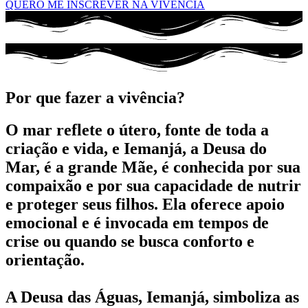
QUERO ME INSCREVER NA VIVÊNCIA
Por que fazer a vivência?
O mar reflete o útero, fonte de toda a
criação e vida, e Iemanjá, a Deusa do
Mar, é a grande Mãe, é conhecida por sua
compaixão e por sua capacidade de nutrir
e proteger seus filhos. Ela oferece
apoio
emocional
e é invocada em tempos de
crise ou quando se busca
conforto e
orientação
.
A Deusa das Águas, Iemanjá, simboliza as