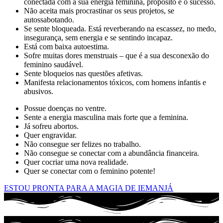
conectada com a sua energia feminina, propósito e o sucesso.
Não aceita mais procrastinar os seus projetos, se
autossabotando.
Se sente bloqueada. Está reverberando na escassez, no medo,
insegurança, sem energia e se sentindo incapaz.
Está com baixa autoestima.
Sofre muitas dores menstruais – que é a sua desconexão do
feminino saudável.
Sente bloqueios nas questões afetivas.
Manifesta relacionamentos tóxicos, com homens infantis e
abusivos.
Possue doenças no ventre.
Sente a energia masculina mais forte que a feminina.
Já sofreu abortos.
Quer engravidar.
Não consegue ser felizes no trabalho.
Não consegue se conectar com a abundância financeira.
Quer cocriar uma nova realidade.
Quer se conectar com o feminino potente!
ESTOU PRONTA PARA A MAGIA DE IEMANJÁ