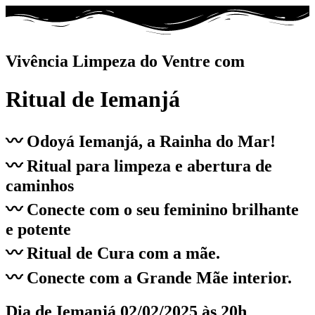
Vivência Limpeza do Ventre com
Ritual de Iemanjá
〰️ Odoyá Iemanjá, a Rainha do Mar!
〰️
Ritual para limpeza e abertura de
caminhos
〰️ Conecte com o seu feminino brilhante
e potente
〰️ Ritual de Cura com a mãe.
〰️ Conecte com a Grande Mãe interior.
Dia de Iemanjá 02/02/2025 às 20h