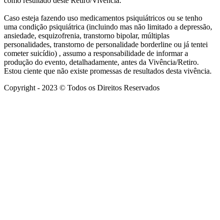
como resultado deste Retiro/Vivência.
Caso esteja fazendo uso medicamentos psiquiátricos ou se tenho
uma condição psiquiátrica (incluindo mas não limitado a depressão,
ansiedade, esquizofrenia, transtorno bipolar, múltiplas
personalidades, transtorno de personalidade borderline ou já tentei
cometer suicídio) , assumo a responsabilidade de informar a
produção do evento, detalhadamente, antes da Vivência/Retiro.
Estou ciente que não existe promessas de resultados desta vivência.
Copyright - 2023 © Todos os Direitos Reservados