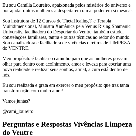
Eu sou Camilla Loureiro, apaixonada pelos mistérios do universo e
por ajudar outras mulheres a despertarem o real poder em si mesmas.
Sou instrutora de 12 Cursos de ThetaHealing® e Terapia
Multidimensional, Ministra Xamânica pela Venus Rising Shamanic
University, facilitadora do Despertar do Ventre, também estudei
constelações familiares, tantra e outras técnicas ao redor do mundo.
Sou canalizadora e facilitadora de vivências e retiros de LIMPEZA
do VENTRE.
Meu propósito é facilitar o caminho para que as mulheres possam
olhar para dentro com acolhimento, amor e leveza para cocriar uma
nova realidade e realizar seus sonhos, afinal, a cura está dentro de
nós.
Eu sou realizada e grata em exercer o meu propósito que traz tanta
transformação com muito amor!
Vamos juntas?
@cami_loureiro
Perguntas e Respostas Vivências Limpeza
do Ventre