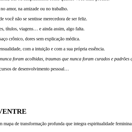
no amor, na amizade ou no trabalho.
 você não se sentisse merecedora de ser feliz.
s, títulos, viagens… e ainda assim, algo falta.
nsaço crônico, dores sem explicação médica.
nsualidade, com a intuição e com a sua própria essência.
ue nunca foram acolhidas, traumas que nunca foram curados e padrões
da, cursos de desenvolvimento pessoal…
o VENTRE
de transformação profunda que integra espiritualidade feminina, tera