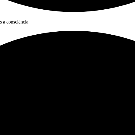
 a consciência.