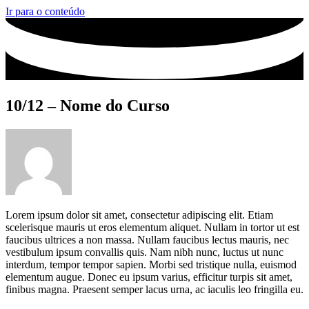
Ir para o conteúdo
10/12 – Nome do Curso
Lorem ipsum dolor sit amet, consectetur adipiscing elit. Etiam
scelerisque mauris ut eros elementum aliquet. Nullam in tortor ut est
faucibus ultrices a non massa. Nullam faucibus lectus mauris, nec
vestibulum ipsum convallis quis. Nam nibh nunc, luctus ut nunc
interdum, tempor tempor sapien. Morbi sed tristique nulla, euismod
elementum augue. Donec eu ipsum varius, efficitur turpis sit amet,
finibus magna. Praesent semper lacus urna, ac iaculis leo fringilla eu.