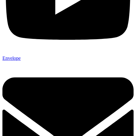
Envelope